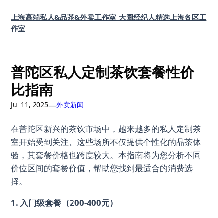
Skip
上海高端私人&品茶&外卖工作室-大圈经纪人精选上海各区工
to
作室
content
普陀区私人定制茶饮套餐性价
比指南
—
Jul 11, 2025
外卖新闻
在普陀区新兴的茶饮市场中，越来越多的私人定制茶
室开始受到关注。这些场所不仅提供个性化的品茶体
验，其套餐价格也跨度较大。本指南将为您分析不同
价位区间的套餐价值，帮助您找到最适合的消费选
择。
1. 入门级套餐（200-400元）