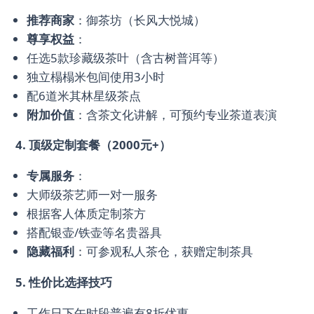
推荐商家
：御茶坊（长风大悦城）
尊享权益
：
任选5款珍藏级茶叶（含古树普洱等）
独立榻榻米包间使用3小时
配6道米其林星级茶点
附加价值
：含茶文化讲解，可预约专业茶道表演
4. 顶级定制套餐（2000元+）
专属服务
：
大师级茶艺师一对一服务
根据客人体质定制茶方
搭配银壶/铁壶等名贵器具
隐藏福利
：可参观私人茶仓，获赠定制茶具
5. 性价比选择技巧
工作日下午时段普遍有8折优惠