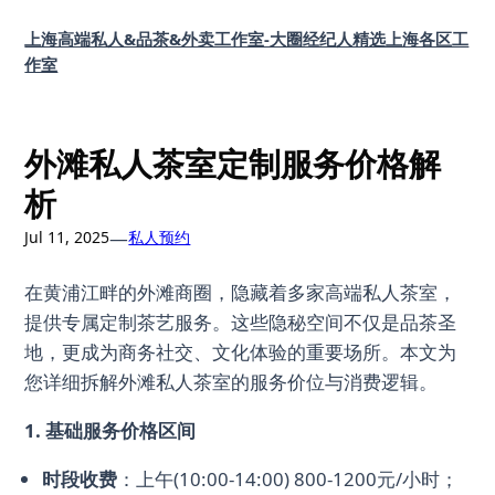
Skip
上海高端私人&品茶&外卖工作室-大圈经纪人精选上海各区工
to
作室
content
外滩私人茶室定制服务价格解
析
—
Jul 11, 2025
私人预约
在黄浦江畔的外滩商圈，隐藏着多家高端私人茶室，
提供专属定制茶艺服务。这些隐秘空间不仅是品茶圣
地，更成为商务社交、文化体验的重要场所。本文为
您详细拆解外滩私人茶室的服务价位与消费逻辑。
1. 基础服务价格区间
时段收费
：上午(10:00-14:00) 800-1200元/小时；